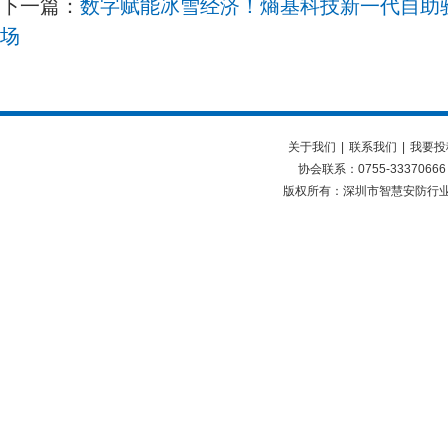
下一篇：
数字赋能冰雪经济！熵基科技新一代自助
场​
关于我们
|
联系我们
|
我要投
协会联系：0755-33370666
版权所有：深圳市智慧安防行业