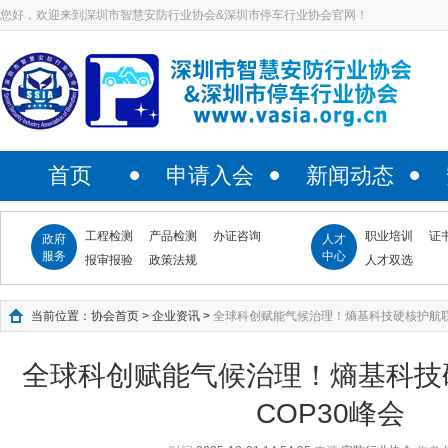
您好，欢迎来到深圳市智慧安防行业协会&深圳市停车行业协会官网！
首页
申请入会
新闻动态
工程检测
产品检测
办证咨询
职业培训
证
政府
人才
服务
中心
报审报验
政策法规
人才双选
当前位置：
协会首页
>
企业资讯
>
全球科创赋能气候治理！熵基科技硬核护航联合
全球科创赋能气候治理！熵基科技
COP30峰会​