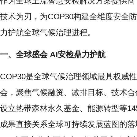
作为全球主流智慧安检解决方案提供商
技术为刃，为COP30构建全维度安全
力护航全球气候治理进程。
一、全球盛会 AI安检鼎力护航
COP30是全球气候治理领域最具权威
会，聚焦气候融资、减排目标、技术合
设立热带森林永久基金、能源转型等14
成果直接关系全球可持续发展蓝图的落