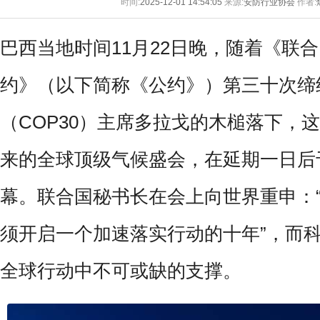
时间:
2025-12-01 14:54:05
来源:
安防行业协会
作者:
巴西当地时间11月22日晚，随着《联
约》（以下简称《公约》）第三十次缔
（COP30）主席多拉戈的木槌落下，
来的全球顶级气候盛会，在延期一日后
幕。联合国秘书长在会上向世界重申：
须开启一个加速落实行动的十年”，而
全球行动中不可或缺的支撑。