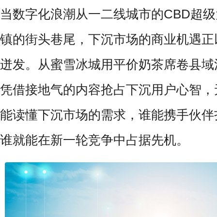
当数字化浪潮从一二线城市的CBD超
镇的街头巷尾，下沉市场的商业机遇正
迸发。从蜜雪冰城用平价奶茶席卷县域
凭借接地气的内容抢占下沉用户心智，
能读懂下沉市场的需求，谁能携手伙伴
谁就能在新一轮竞争中占据先机。