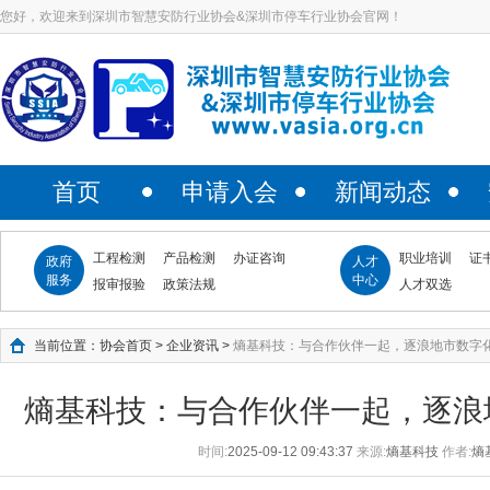
您好，欢迎来到深圳市智慧安防行业协会&深圳市停车行业协会官网！
首页
申请入会
新闻动态
工程检测
产品检测
办证咨询
职业培训
证
政府
人才
服务
中心
报审报验
政策法规
人才双选
当前位置：
协会首页
>
企业资讯
>
熵基科技：与合作伙伴一起，逐浪地市数字
熵基科技：与合作伙伴一起，逐浪
时间:
2025-09-12 09:43:37
来源:
熵基科技
作者:
熵