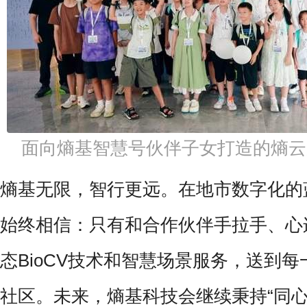
面向熵基智慧号伙伴子女打造的熵云
熵基无限，智行更远。在地市数字化的
始终相信：只有和合作伙伴手拉手、心
态BioCV技术和智慧场景服务，送到
社区。未来，熵基科技会继续秉持“同