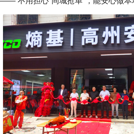
—— 不用担心“同城抢单”，能安心做