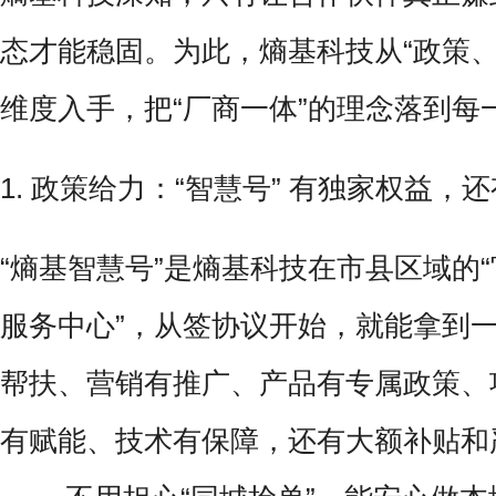
态才能稳固。为此，熵基科技从“政策、
维度入手，把“厂商一体”的理念落到每
1. 政策给力：“智慧号” 有独家权益，
“熵基智慧号”是熵基科技在市县区域的
服务中心”，从签协议开始，就能拿到
帮扶、营销有推广、产品有专属政策、
有赋能、技术有保障，还有大额补贴和